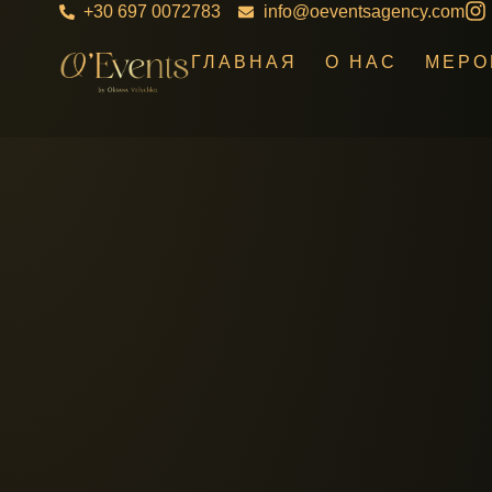
+30 697 0072783
info@oeventsagency.com
ГЛАВНАЯ
О НАС
МЕРО