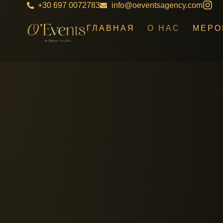
+30 697 0072783
info@oeventsagency.com
ГЛАВНАЯ
О НАС
МЕРО