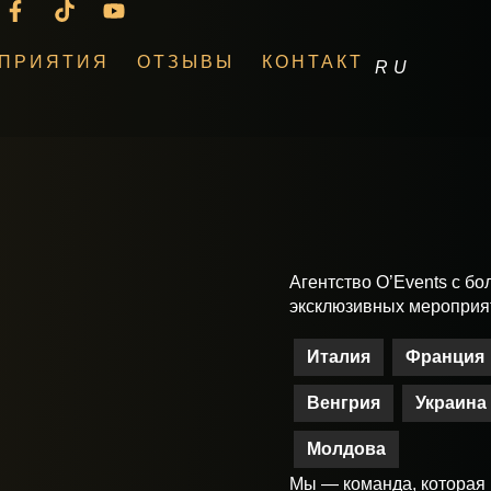
ПРИЯТИЯ
ОТЗЫВЫ
КОНТАКТ
RU
EN
Агентство O’Events с б
эксклюзивных мероприят
Италия
Франция
Венгрия
Украина
Молдова
Мы — команда, которая 