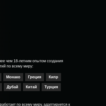
олее чем 18-летним опытом создания
ий по всему миру:
Монако
Греция
Кипр
Дубай
Китай
Турция
работает по всему миру, адаптируется к